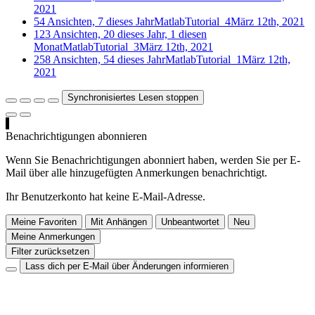
2021
54 Ansichten, 7 dieses Jahr
MatlabTutorial_4
März 12th, 2021
123 Ansichten, 20 dieses Jahr, 1 diesen
Monat
MatlabTutorial_3
März 12th, 2021
258 Ansichten, 54 dieses Jahr
MatlabTutorial_1
März 12th,
2021
Synchronisiertes Lesen stoppen
Benachrichtigungen abonnieren
Wenn Sie Benachrichtigungen abonniert haben, werden Sie per E-
Mail über alle hinzugefügten Anmerkungen benachrichtigt.
Ihr Benutzerkonto hat keine E-Mail-Adresse.
Meine Favoriten
Mit Anhängen
Unbeantwortet
Neu
Meine Anmerkungen
Filter zurücksetzen
Lass dich per E-Mail über Änderungen informieren