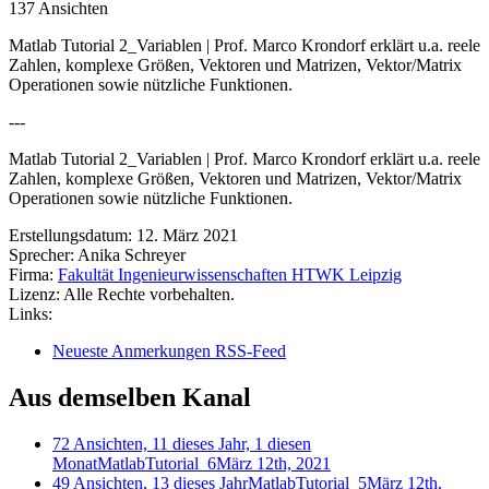
137 Ansichten
Matlab Tutorial 2_Variablen | Prof. Marco Krondorf erklärt u.a. reele
Zahlen, komplexe Größen, Vektoren und Matrizen, Vektor/Matrix
Operationen sowie nützliche Funktionen.
---
Matlab Tutorial 2_Variablen | Prof. Marco Krondorf erklärt u.a. reele
Zahlen, komplexe Größen, Vektoren und Matrizen, Vektor/Matrix
Operationen sowie nützliche Funktionen.
Erstellungsdatum:
12. März 2021
Sprecher:
Anika Schreyer
Firma:
Fakultät Ingenieurwissenschaften HTWK Leipzig
Lizenz:
Alle Rechte vorbehalten.
Links:
Neueste Anmerkungen RSS-Feed
Aus demselben Kanal
72 Ansichten, 11 dieses Jahr, 1 diesen
Monat
MatlabTutorial_6
März 12th, 2021
49 Ansichten, 13 dieses Jahr
MatlabTutorial_5
März 12th,