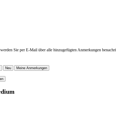
werden Sie per E-Mail über alle hinzugefügten Anmerkungen benachric
Neu
Meine Anmerkungen
ren
edium