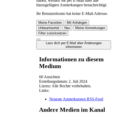
haben, werden Sie per E-Mail über alle
hinzugefügten Anmerkungen benachrichtigt.
Ihr Benutzerkonto hat keine E-Mail-Adresse.
Meine Favoriten
Mit Anhängen
Unbeantwortet
Neu
Meine Anmerkungen
Filter zurücksetzen
Lass dich per E-Mail über Änderungen
informieren
Informationen zu diesem
Medium
60 Ansichten
Erstellungsdatum:
2. Juli 2024
Lizenz:
Alle Rechte vorbehalten.
Links:
Neueste Anmerkungen RSS-Feed
Andere Medien im Kanal