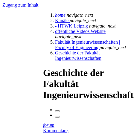
Zugang zum Inhalt
home
navigate_next
Kanäle
navigate_next
- HTWK Leipzig
navigate_next
öffentliche Videos Website
navigate_next
Fakultät Ingenieurwissenschaften |
Faculty of Engineering
navigate_next
Geschichte der Fakultät
Ingenieurwissenschaften
Geschichte der
Fakultät
Ingenieurwissenschaf
forum
Kommentare,