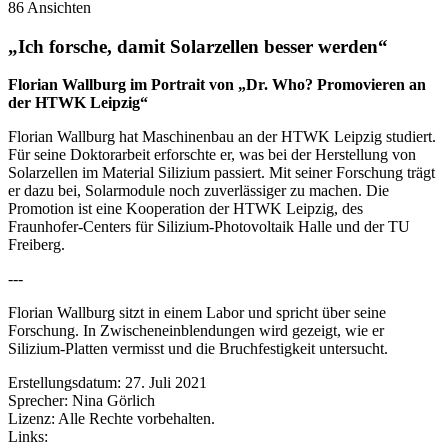
86 Ansichten
„Ich forsche, damit Solarzellen besser werden“
Florian Wallburg im Portrait von „Dr. Who? Promovieren an
der HTWK Leipzig“
Florian Wallburg hat Maschinenbau an der HTWK Leipzig studiert.
Für seine Doktorarbeit erforschte er, was bei der Herstellung von
Solarzellen im Material Silizium passiert. Mit seiner Forschung trägt
er dazu bei, Solarmodule noch zuverlässiger zu machen. Die
Promotion ist eine Kooperation der HTWK Leipzig, des
Fraunhofer-Centers für Silizium-Photovoltaik Halle und der TU
Freiberg.
---
Florian Wallburg sitzt in einem Labor und spricht über seine
Forschung. In Zwischeneinblendungen wird gezeigt, wie er
Silizium-Platten vermisst und die Bruchfestigkeit untersucht.
Erstellungsdatum:
27. Juli 2021
Sprecher:
Nina Görlich
Lizenz:
Alle Rechte vorbehalten.
Links: