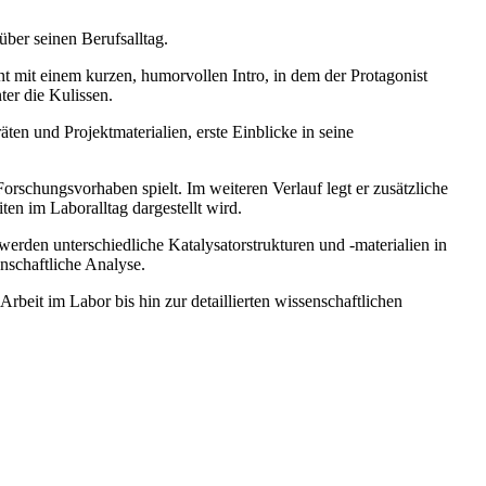
ber seinen Berufsalltag.
 mit einem kurzen, humorvollen Intro, in dem der Protagonist
ter die Kulissen.
ten und Projektmaterialien, erste Einblicke in seine
Forschungsvorhaben spielt. Im weiteren Verlauf legt er zusätzliche
en im Laboralltag dargestellt wird.
erden unterschiedliche Katalysatorstrukturen und -materialien in
nschaftliche Analyse.
Arbeit im Labor bis hin zur detaillierten wissenschaftlichen