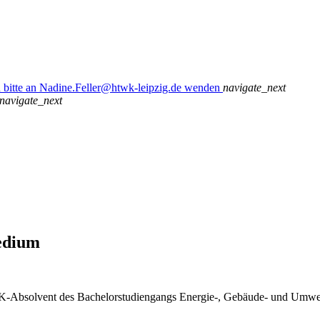
n bitte an Nadine.Feller@htwk-leipzig.de wenden
navigate_next
navigate_next
edium
-Absolvent des Bachelorstudiengangs Energie-, Gebäude- und Umwel