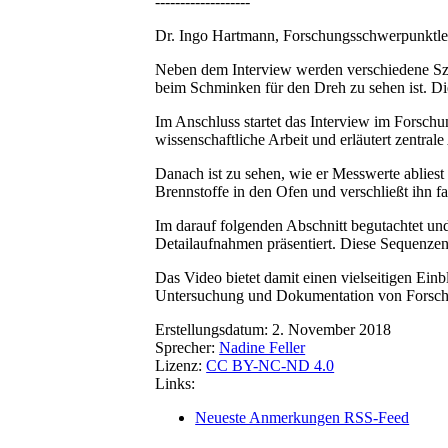
-------------------
Dr. Ingo Hartmann, Forschungsschwerpunktleit
Neben dem Interview werden verschiedene Szen
beim Schminken für den Dreh zu sehen ist. Die
Im Anschluss startet das Interview im Forschu
wissenschaftliche Arbeit und erläutert zentral
Danach ist zu sehen, wie er Messwerte abliest 
Brennstoffe in den Ofen und verschließt ihn f
Im darauf folgenden Abschnitt begutachtet und
Detailaufnahmen präsentiert. Diese Sequenzen 
Das Video bietet damit einen vielseitigen Einb
Untersuchung und Dokumentation von Forsch
Erstellungsdatum:
2. November 2018
Sprecher:
Nadine Feller
Lizenz:
CC BY-NC-ND 4.0
Links:
Neueste Anmerkungen RSS-Feed