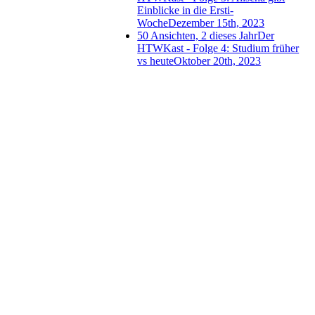
Einblicke in die Ersti-
Woche
Dezember 15th, 2023
50 Ansichten, 2 dieses Jahr
Der
HTWKast - Folge 4: Studium früher
vs heute
Oktober 20th, 2023