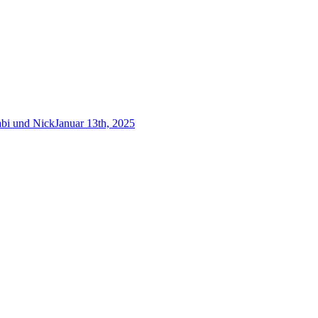
abi und Nick
Januar 13th, 2025