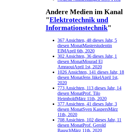
Andere Medien im Kanal
"
Elektrotechnik und
Informationstechnik
"
367 Ansichten, 48 dieses Jahr, 5
diesen Monat
Masterstudentin
EIM
April 6th, 2020
302 Ansichten, 36 dieses Jahr, 1
diesen Monat
Mourad El
Amraoui
April 1st, 2020
1026 Ansichten, 141 dieses Jahr, 18
diesen Monat
Jens Jäkel
April 1st,
2020
773 Ansichten, 113 dieses Jahr, 14
diesen Monat
Prof. Tilo
Heimbold
März 11th, 2020
377 Ansichten, 41 dieses Jahr, 3
diesen Monat
Sven Kaspers
März
11th, 2020
708 Ansichten, 102 dieses Jahr, 11
diesen Monat
Prof. Gerold
Bausch
März 11th, 2020