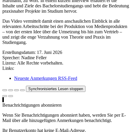
Hartmann, zu Wort. In einem kurzen Interview erläutert er die
Inhalte und Ziele des Bachelorstudiengangs und hebt die Bedeutung
praxisnaher Projekte im Studium hervor.
Das Video vermittelt damit einen anschaulichen Einblick in alle
relevanten Arbeitsschritte bei der Produktion von Medienprodukten
– von der ersten Idee über die Umsetzung bis hin zum Vertrieb –
und zeigt die enge Verzahnung von Theorie und Praxis im
Studiengang.
Erstellungsdatum:
17. Juni 2026
Sprecher:
Nadine Feller
Lizenz:
Alle Rechte vorbehalten.
Links:
Neueste Anmerkungen RSS-Feed
Synchronisiertes Lesen stoppen
Benachrichtigungen abonnieren
Wenn Sie Benachrichtigungen abonniert haben, werden Sie per E-
Mail über alle hinzugefügten Anmerkungen benachrichtigt.
Ihr Benutzerkonto hat keine E-Mail-Adresse.