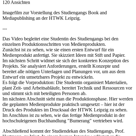
120 Ansichten
Imagefilm zur Vorstellung des Studiengangs Book and
Mediapublishing an der HTWK Leipzig.
---
Das Video begleitet eine Studentin des Studiengangs bei den
einzelnen Produktionsschritten von Medienprodukten.
Zunächst ist zu sehen, wie sie einen ersten Entwurf für ein
Medienprodukt anfertigt. Sie skizziert Ideen mit Stift und Papier.
Im nächsten Schritt widmet sie sich der konkreten Konzeption des
Projekts. Sie analysiert Anforderungen, erstellt Konzepte und
bereitet alle nötigen Unterlagen und Planungen vor, um aus dem
Entwurf ein umsetzbares Projekt zu entwickeln.
Es folgt die Vorproduktion: Die Studentin organisiert Materialien,
plant Zeit- und Arbeitsabläufe, bereitet Technik und Ressourcen vor
und stimmt sich mit beteiligten Personen ab.
Im nächsten Abschnitt sieht man die Produktionsphase. Hier werden
die geplanten Medienprodukte praktisch umgesetzt – hier ist der
Druck des Produktes im Drucksaal der HTWK Leipzig zu sehen.
Im Anschluss ist zu sehen, wie das fertige Medienprodukt in der
hochschuleigenen Buchhandlung "Bumerang" vertrieben wird.
Abschließend kommt der Studiendekan des Studiengangs, Prof.