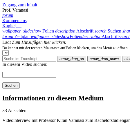
Zugang zum Inhalt
Prof. Varanasi
forum
Kommentare,
Kapitel, ...
wallpaper_slideshow
Folien
description
Abschrift
search
Suchen
sha
forum
Zeitplan
wallpaper_slideshow
Folien
description
Abschrift
searc
Lädt
Zum Hinzufügen hier klicken:
Du kannst mit der rechten Maustaste auf Folien klicken, um das Menü zu öffnen
arrow_drop_up
arrow_drop_down
clo
In diesem Video suchen:
Suchen
Informationen zu diesem Medium
33 Ansichten
Videointerview mit Professor Kiran Varanasi zum Bachelorstudien