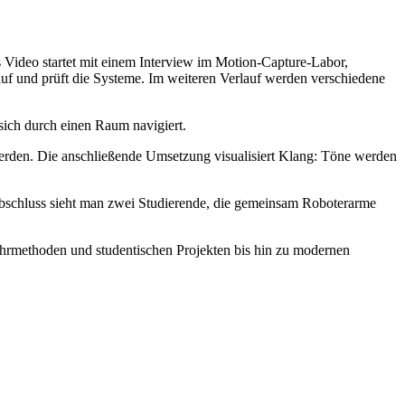
s Video startet mit einem Interview im Motion-Capture-Labor,
uf und prüft die Systeme. Im weiteren Verlauf werden verschiedene
sich durch einen Raum navigiert.
 werden. Die anschließende Umsetzung visualisiert Klang: Töne werden
bschluss sieht man zwei Studierende, die gemeinsam Roboterarme
ehrmethoden und studentischen Projekten bis hin zu modernen