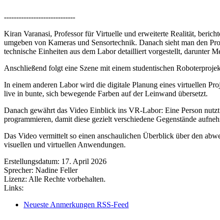
-----------------------------
Kiran Varanasi, Professor für Virtuelle und erweiterte Realität, be
umgeben von Kameras und Sensortechnik. Danach sieht man den Protag
technische Einheiten aus dem Labor detailliert vorgestellt, darunter
Anschließend folgt eine Szene mit einem studentischen Roboterprojek
In einem anderen Labor wird die digitale Planung eines virtuellen P
live in bunte, sich bewegende Farben auf der Leinwand übersetzt.
Danach gewährt das Video Einblick ins VR-Labor: Eine Person nutzt
programmieren, damit diese gezielt verschiedene Gegenstände aufn
Das Video vermittelt so einen anschaulichen Überblick über den abw
visuellen und virtuellen Anwendungen.
Erstellungsdatum:
17. April 2026
Sprecher:
Nadine Feller
Lizenz:
Alle Rechte vorbehalten.
Links:
Neueste Anmerkungen RSS-Feed