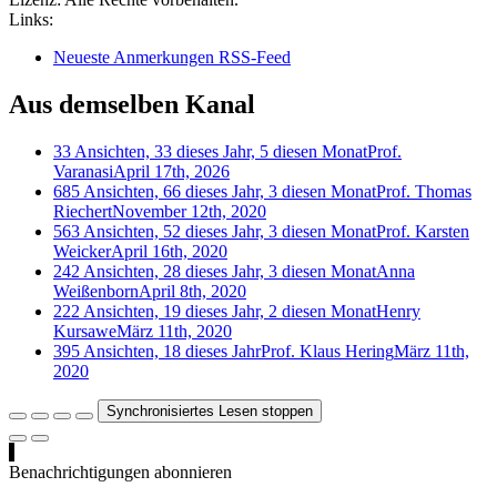
Links:
Neueste Anmerkungen RSS-Feed
Aus demselben Kanal
33 Ansichten, 33 dieses Jahr, 5 diesen Monat
Prof.
Varanasi
April 17th, 2026
685 Ansichten, 66 dieses Jahr, 3 diesen Monat
Prof. Thomas
Riechert
November 12th, 2020
563 Ansichten, 52 dieses Jahr, 3 diesen Monat
Prof. Karsten
Weicker
April 16th, 2020
242 Ansichten, 28 dieses Jahr, 3 diesen Monat
Anna
Weißenborn
April 8th, 2020
222 Ansichten, 19 dieses Jahr, 2 diesen Monat
Henry
Kursawe
März 11th, 2020
395 Ansichten, 18 dieses Jahr
Prof. Klaus Hering
März 11th,
2020
Synchronisiertes Lesen stoppen
Benachrichtigungen abonnieren