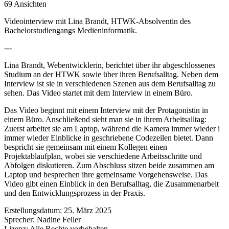
69 Ansichten
Videointerview mit Lina Brandt, HTWK-Absolventin des
Bachelorstudiengangs Medieninformatik.
---
Lina Brandt, Webentwicklerin, berichtet über ihr abgeschlossenes
Studium an der HTWK sowie über ihren Berufsalltag. Neben dem
Interview ist sie in verschiedenen Szenen aus dem Berufsalltag zu
sehen. Das Video startet mit dem Interview in einem Büro.
Das Video beginnt mit einem Interview mit der Protagonistin in
einem Büro. Anschließend sieht man sie in ihrem Arbeitsalltag:
Zuerst arbeitet sie am Laptop, während die Kamera immer wieder i
immer wieder Einblicke in geschriebene Codezeilen bietet. Dann
bespricht sie gemeinsam mit einem Kollegen einen
Projektablaufplan, wobei sie verschiedene Arbeitsschritte und
Abfolgen diskutieren. Zum Abschluss sitzen beide zusammen am
Laptop und besprechen ihre gemeinsame Vorgehensweise. Das
Video gibt einen Einblick in den Berufsalltag, die Zusammenarbeit
und den Entwicklungsprozess in der Praxis.
Erstellungsdatum:
25. März 2025
Sprecher:
Nadine Feller
Lizenz:
Alle Rechte vorbehalten.