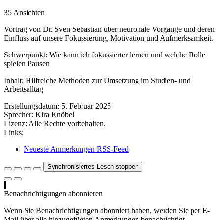
35 Ansichten
Vortrag von Dr. Sven Sebastian über neuronale Vorgänge und deren
Einfluss auf unsere Fokussierung, Motivation und Aufmerksamkeit.
Schwerpunkt: Wie kann ich fokussierter lernen und welche Rolle
spielen Pausen
Inhalt: Hilfreiche Methoden zur Umsetzung im Studien- und
Arbeitsalltag
Erstellungsdatum:
5. Februar 2025
Sprecher:
Kira Knöbel
Lizenz:
Alle Rechte vorbehalten.
Links:
Neueste Anmerkungen RSS-Feed
Synchronisiertes Lesen stoppen
Benachrichtigungen abonnieren
Wenn Sie Benachrichtigungen abonniert haben, werden Sie per E-
Mail über alle hinzugefügten Anmerkungen benachrichtigt.