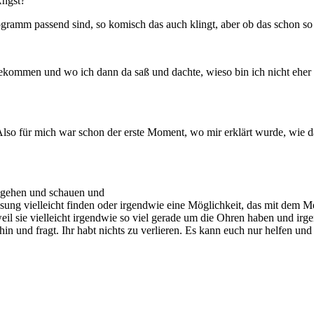
Ängst?
ogramm passend sind, so komisch das auch klingt, aber ob das schon so 
bekommen und wo ich dann da saß und dachte, wieso bin ich nicht eher
 Also für mich war schon der erste Moment, wo mir erklärt wurde, wie d
hingehen und schauen und
ösung vielleicht finden oder irgendwie eine Möglichkeit, das mit dem M
l sie vielleicht irgendwie so viel gerade um die Ohren haben und irgen
n und fragt. Ihr habt nichts zu verlieren. Es kann euch nur helfen und 