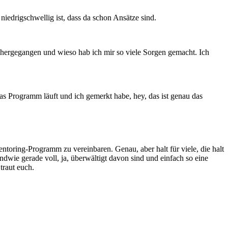
niedrigschwellig ist, dass da schon Ansätze sind.
 hergegangen und wieso hab ich mir so viele Sorgen gemacht. Ich
as Programm läuft und ich gemerkt habe, hey, das ist genau das
entoring-Programm zu vereinbaren. Genau, aber halt für viele, die halt
dwie gerade voll, ja, überwältigt davon sind und einfach so eine
traut euch.