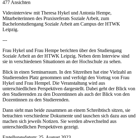
477 Ansichten
Videointerview mit Theresa Hykel und Antonia Hempe,
Mitarbeiterinnen des Praxisreferats Soziale Arbeit, zum
Bachelorstudiengang Soziale Arbeit am Campus der HTWK
Leipzig.
---
Frau Hykel und Frau Hempe berichten über den Studiengang
Soziale Arbeit an der HTWK Leipzig. Neben dem Interview sind
sie in verschiedenen Situationen an der Hochschule zu sehen.
Blick in einen Seminarraum. In den Sitzreihen hat eine Vielzahl an
Studierenden Platz genommen und verfolgt den Vortrag von Frau
Hykel und Frau Hempel. Die Veranstaltung wird aus
unterschiedlichen Perspektiven dargestellt. Dabei geht der BIick von
den Studierenden zu den Dozentinnen als auch der Blick von den
Dozentinnen zu den Studierenden.
Dann sieht man beide zusammen an einem Schreibtisch sitzen, sie
betrachten verschiedene Dokumente und tauschen sich dazu aus und
machen sich jeweils Notizen. Sie werden abwechselnd aus
unterschiedlichen Perspektiven gezeigt.
Erstellungsdatum:
25. August 2023