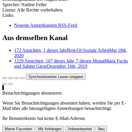
Sprecher:
Nadine Feller
Lizenz:
Alle Rechte vorbehalten.
Links:
Neueste Anmerkungen RSS-Feed
Aus demselben Kanal
172 Ansichten, 1 dieses Jahr
Best-Of-Soziale Arbeit
Mai 18th,
2020
1229 Ansichten, 107 dieses Jahr, 7 diesen Monat
Maria Fuchs
und Sabine Giese
Dezember 16th, 2019
Synchronisiertes Lesen stoppen
Benachrichtigungen abonnieren
Wenn Sie Benachrichtigungen abonniert haben, werden Sie per E-
Mail über alle hinzugefügten Anmerkungen benachrichtigt.
Ihr Benutzerkonto hat keine E-Mail-Adresse.
Meine Favoriten
Mit Anhängen
Unbeantwortet
Neu