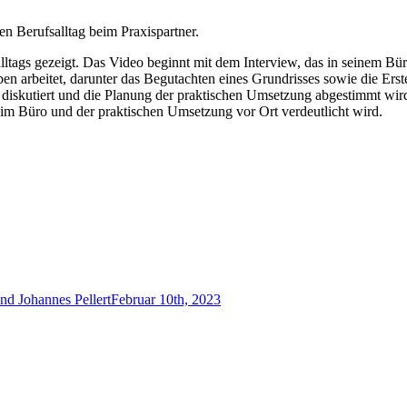
n Berufsalltag beim Praxispartner.
ags gezeigt. Das Video beginnt mit dem Interview, das in seinem Büro s
n arbeitet, darunter das Begutachten eines Grundrisses sowie die Erste
iskutiert und die Planung der praktischen Umsetzung abgestimmt wird. 
 im Büro und der praktischen Umsetzung vor Ort verdeutlicht wird.
und Johannes Pellert
Februar 10th, 2023