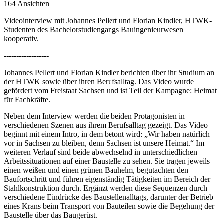
164 Ansichten
Videointerview mit Johannes Pellert und Florian Kindler, HTWK-
Studenten des Bachelorstudiengangs Bauingenieurwesen
kooperativ.
------------------
Johannes Pellert und Florian Kindler berichten über ihr Studium an
der HTWK sowie über ihren Berufsalltag. Das Video wurde
gefördert vom Freistaat Sachsen und ist Teil der Kampagne: Heimat
für Fachkräfte.
Neben dem Interview werden die beiden Protagonisten in
verschiedenen Szenen aus ihrem Berufsalltag gezeigt. Das Video
beginnt mit einem Intro, in dem betont wird: „Wir haben natürlich
vor in Sachsen zu bleiben, denn Sachsen ist unsere Heimat.“ Im
weiteren Verlauf sind beide abwechselnd in unterschiedlichen
Arbeitssituationen auf einer Baustelle zu sehen. Sie tragen jeweils
einen weißen und einen grünen Bauhelm, begutachten den
Baufortschritt und führen eigenständig Tätigkeiten im Bereich der
Stahlkonstruktion durch. Ergänzt werden diese Sequenzen durch
verschiedene Eindrücke des Baustellenalltags, darunter der Betrieb
eines Krans beim Transport von Bauteilen sowie die Begehung der
Baustelle über das Baugerüst.