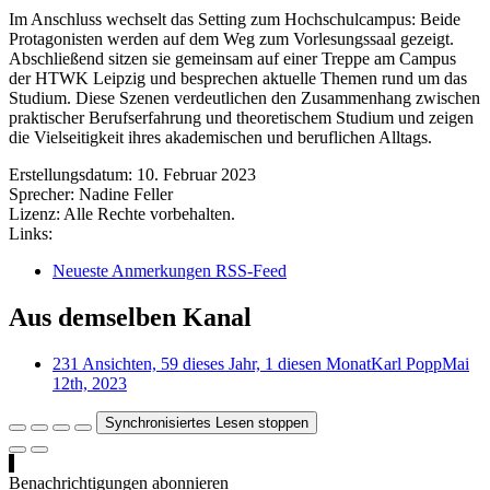
Im Anschluss wechselt das Setting zum Hochschulcampus: Beide
Protagonisten werden auf dem Weg zum Vorlesungssaal gezeigt.
Abschließend sitzen sie gemeinsam auf einer Treppe am Campus
der HTWK Leipzig und besprechen aktuelle Themen rund um das
Studium. Diese Szenen verdeutlichen den Zusammenhang zwischen
praktischer Berufserfahrung und theoretischem Studium und zeigen
die Vielseitigkeit ihres akademischen und beruflichen Alltags.
Erstellungsdatum:
10. Februar 2023
Sprecher:
Nadine Feller
Lizenz:
Alle Rechte vorbehalten.
Links:
Neueste Anmerkungen RSS-Feed
Aus demselben Kanal
231 Ansichten, 59 dieses Jahr, 1 diesen Monat
Karl Popp
Mai
12th, 2023
Synchronisiertes Lesen stoppen
Benachrichtigungen abonnieren