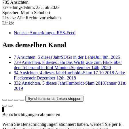
785 Ansichten
Erstellungsdatum:
22. Juli 2022
Sprecher:
Martin Schubert
Lizenz:
Alle Rechte vorbehalten.
Links:
Neueste Anmerkungen RSS-Feed
Aus demselben Kanal
7 Ansichten, 5 dieses Jahr
SDGs in der Lehre
Juli 8th, 2025
739 Ansichten, 8 dieses Jahr
Das Wichtigste zum Blick über
den Tellerrand in fünf Minuten.
September 14th, 2020
94 Ansichten, 4 dieses Jahr
Humboldt-Slam 17.10.2018 Anke
Fleckenstein
Dezember 12th, 2018
332 Ansichten, 5 dieses Jahr
Humboldt-Slam 2018
Januar 31st,
2019
Synchronisiertes Lesen stoppen
Benachrichtigungen abonnieren
Wenn Sie Benachrichtigungen abonniert haben, werden Sie per E-