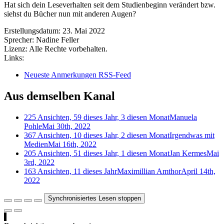
Hat sich dein Leseverhalten seit dem Studienbeginn verändert bzw.
siehst du Bücher nun mit anderen Augen?
Erstellungsdatum:
23. Mai 2022
Sprecher:
Nadine Feller
Lizenz:
Alle Rechte vorbehalten.
Links:
Neueste Anmerkungen RSS-Feed
Aus demselben Kanal
225 Ansichten, 59 dieses Jahr, 3 diesen Monat
Manuela
Pohle
Mai 30th, 2022
367 Ansichten, 10 dieses Jahr, 2 diesen Monat
Irgendwas mit
Medien
Mai 16th, 2022
205 Ansichten, 51 dieses Jahr, 1 diesen Monat
Jan Kermes
Mai
3rd, 2022
163 Ansichten, 11 dieses Jahr
Maximillian Amthor
April 14th,
2022
Synchronisiertes Lesen stoppen