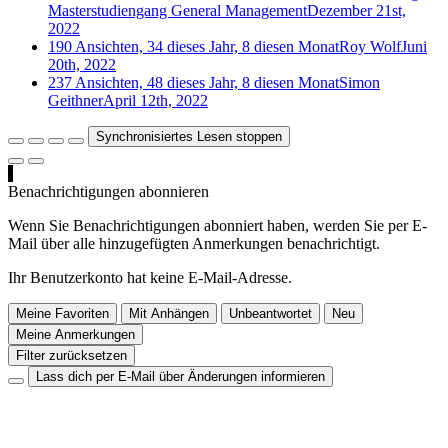
Masterstudiengang General Management
Dezember 21st,
2022
190 Ansichten, 34 dieses Jahr, 8 diesen Monat
Roy Wolf
Juni
20th, 2022
237 Ansichten, 48 dieses Jahr, 8 diesen Monat
Simon
Geithner
April 12th, 2022
Synchronisiertes Lesen stoppen
Benachrichtigungen abonnieren
Wenn Sie Benachrichtigungen abonniert haben, werden Sie per E-
Mail über alle hinzugefügten Anmerkungen benachrichtigt.
Ihr Benutzerkonto hat keine E-Mail-Adresse.
Meine Favoriten
Mit Anhängen
Unbeantwortet
Neu
Meine Anmerkungen
Filter zurücksetzen
Lass dich per E-Mail über Änderungen informieren