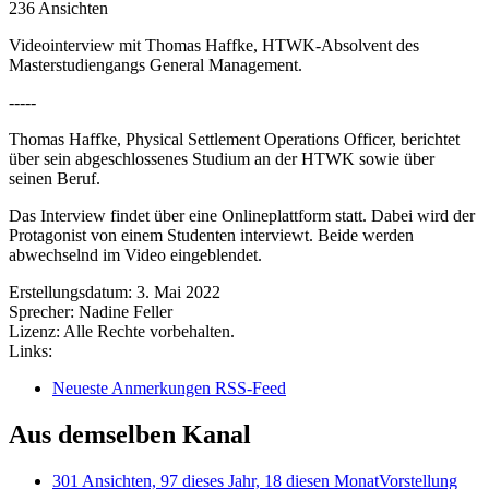
236 Ansichten
Videointerview mit Thomas Haffke, HTWK-Absolvent des
Masterstudiengangs General Management.
-----
Thomas Haffke, Physical Settlement Operations Officer, berichtet
über sein abgeschlossenes Studium an der HTWK sowie über
seinen Beruf.
Das Interview findet über eine Onlineplattform statt. Dabei wird der
Protagonist von einem Studenten interviewt. Beide werden
abwechselnd im Video eingeblendet.
Erstellungsdatum:
3. Mai 2022
Sprecher:
Nadine Feller
Lizenz:
Alle Rechte vorbehalten.
Links:
Neueste Anmerkungen RSS-Feed
Aus demselben Kanal
301 Ansichten, 97 dieses Jahr, 18 diesen Monat
Vorstellung