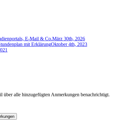
udienportals, E-Mail & Co.
März 30th, 2026
undenplan mit Erklärung
Oktober 4th, 2023
2021
l über alle hinzugefügten Anmerkungen benachrichtigt.
rkungen