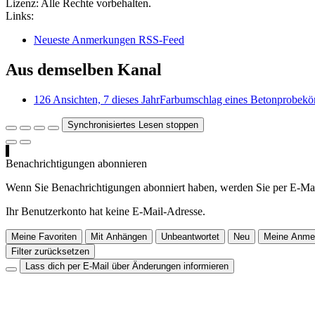
Lizenz:
Alle Rechte vorbehalten.
Links:
Neueste Anmerkungen RSS-Feed
Aus demselben Kanal
126 Ansichten, 7 dieses Jahr
Farbumschlag eines Betonprobekö
Synchronisiertes Lesen stoppen
Benachrichtigungen abonnieren
Wenn Sie Benachrichtigungen abonniert haben, werden Sie per E-Mai
Ihr Benutzerkonto hat keine E-Mail-Adresse.
Meine Favoriten
Mit Anhängen
Unbeantwortet
Neu
Meine Anme
Filter zurücksetzen
Lass dich per E-Mail über Änderungen informieren