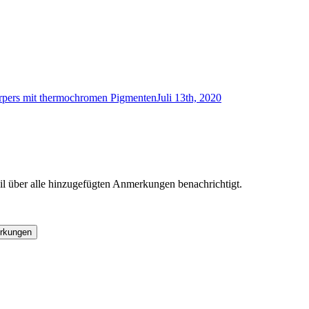
rpers mit thermochromen Pigmenten
Juli 13th, 2020
l über alle hinzugefügten Anmerkungen benachrichtigt.
rkungen