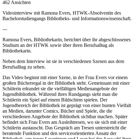
462 Ansichten
Videointerview mit Ramona Evers, HTWK-Absolventin des
Bachelorstudiengangs Bibliotheks- und Informationswissenschaft.
---
Ramona Evers, Bibliothekarin, berichtet über ihr abgeschlossenes
Studium an der HTWK sowie über ihren Berufsalltag als
Bibliothekarin.
Neben dem Interview ist sie in verschiedenen Szenen aus dem
Berufsalltag zu sehen.
Das Video beginnt mit einer Szene, in der Frau Evers vor einem
großen Bücherregal in der Bibliothek steht. Gemeinsam mit einer
Schülerin erkundet sie die vielfältigen Medienangebote der
Jugendbibliothek. Während ihres Rundgangs sieht man die
Schülerin ein Spiel auf einem Bildschirm spielen. Der
Jugendbereich der Bibliothek ist geprägt von einer bunten Vielfalt
an Medien, darunter Comics, Bücher und Spiele, die die
verschiedenen Angebote der Bibliothek sichtbar machen. Später
befindet sich Frau Evers am Ausleihtresen, wo sie sich mit einer
Schülerin austauscht. Das Gespräch am Tresen unterstreicht die
beratende Funktion und den serviceorientierten Ansatz der
Bibliothek, um junge Leserinnen und Leser bei der Auswahl ihrer