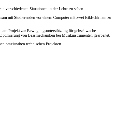
in verschiedenen Situationen in der Lehre zu sehen.
einsam mit Studierenden vor einem Computer mit zwei Bildschirmen zu
nden am Projekt zur Bewegungsunterstützung für gehschwache
n Optimierung von Bassmechaniken bei Musikinstrumenten gearbeitet.
nen praxisnahen technischen Projekten.