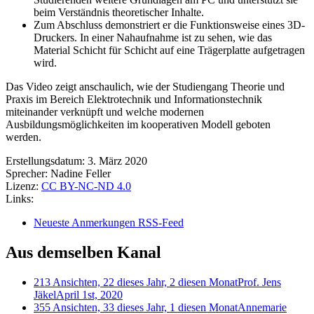
beim Verständnis theoretischer Inhalte.
Zum Abschluss demonstriert er die Funktionsweise eines 3D-
Druckers. In einer Nahaufnahme ist zu sehen, wie das
Material Schicht für Schicht auf eine Trägerplatte aufgetragen
wird.
Das Video zeigt anschaulich, wie der Studiengang Theorie und
Praxis im Bereich Elektrotechnik und Informationstechnik
miteinander verknüpft und welche modernen
Ausbildungsmöglichkeiten im kooperativen Modell geboten
werden.
Erstellungsdatum:
3. März 2020
Sprecher:
Nadine Feller
Lizenz:
CC BY-NC-ND 4.0
Links:
Neueste Anmerkungen RSS-Feed
Aus demselben Kanal
213 Ansichten, 22 dieses Jahr, 2 diesen Monat
Prof. Jens
Jäkel
April 1st, 2020
355 Ansichten, 33 dieses Jahr, 1 diesen Monat
Annemarie