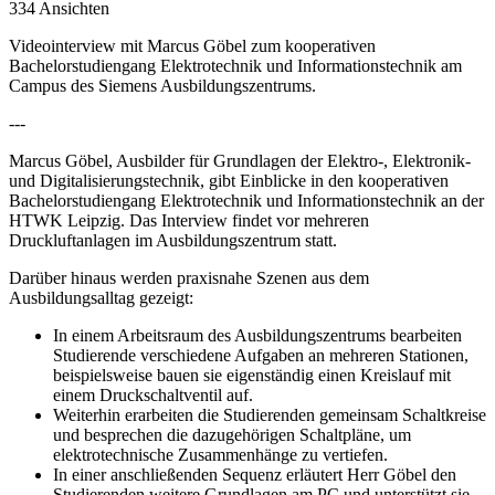
334 Ansichten
Videointerview mit Marcus Göbel zum kooperativen
Bachelorstudiengang Elektrotechnik und Informationstechnik am
Campus des Siemens Ausbildungszentrums.
---
Marcus Göbel, Ausbilder für Grundlagen der Elektro-, Elektronik-
und Digitalisierungstechnik, gibt Einblicke in den kooperativen
Bachelorstudiengang Elektrotechnik und Informationstechnik an der
HTWK Leipzig. Das Interview findet vor mehreren
Druckluftanlagen im Ausbildungszentrum statt.
Darüber hinaus werden praxisnahe Szenen aus dem
Ausbildungsalltag gezeigt:
In einem Arbeitsraum des Ausbildungszentrums bearbeiten
Studierende verschiedene Aufgaben an mehreren Stationen,
beispielsweise bauen sie eigenständig einen Kreislauf mit
einem Druckschaltventil auf.
Weiterhin erarbeiten die Studierenden gemeinsam Schaltkreise
und besprechen die dazugehörigen Schaltpläne, um
elektrotechnische Zusammenhänge zu vertiefen.
In einer anschließenden Sequenz erläutert Herr Göbel den
Studierenden weitere Grundlagen am PC und unterstützt sie