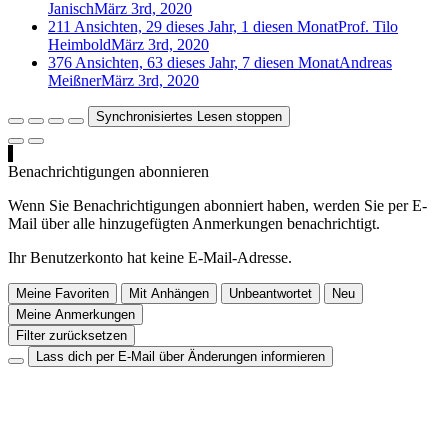
Janisch
März 3rd, 2020
211 Ansichten, 29 dieses Jahr, 1 diesen Monat
Prof. Tilo
Heimbold
März 3rd, 2020
376 Ansichten, 63 dieses Jahr, 7 diesen Monat
Andreas
Meißner
März 3rd, 2020
Synchronisiertes Lesen stoppen
Benachrichtigungen abonnieren
Wenn Sie Benachrichtigungen abonniert haben, werden Sie per E-
Mail über alle hinzugefügten Anmerkungen benachrichtigt.
Ihr Benutzerkonto hat keine E-Mail-Adresse.
Meine Favoriten
Mit Anhängen
Unbeantwortet
Neu
Meine Anmerkungen
Filter zurücksetzen
Lass dich per E-Mail über Änderungen informieren